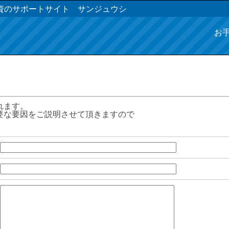
資のサポートサイト サンジュウシ
お
れます。
要な要因をご説明させて頂きますので