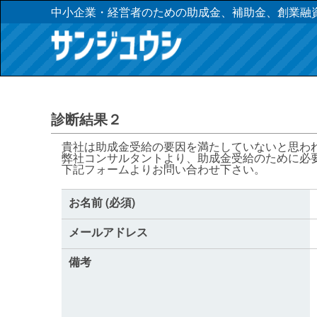
中小企業・経営者のための助成金、補助金、創業融
診断結果２
貴社は助成金受給の要因を満たしていないと思わ
弊社コンサルタントより、助成金受給のために必
下記フォームよりお問い合わせ下さい。
お名前 (必須)
メールアドレス
備考