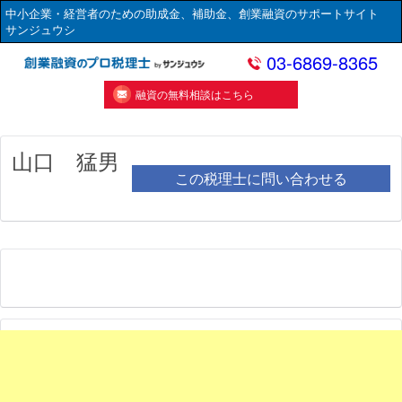
中小企業・経営者のための助成金、補助金、創業融資のサポートサイト
サンジュウシ
03-6869-8365
融資の無料相談はこちら
山口 猛男
この税理士に問い合わせる