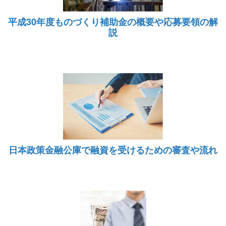
平成30年度ものづくり補助金の概要や応募要領の解
説
日本政策金融公庫で融資を受けるための審査や流れ