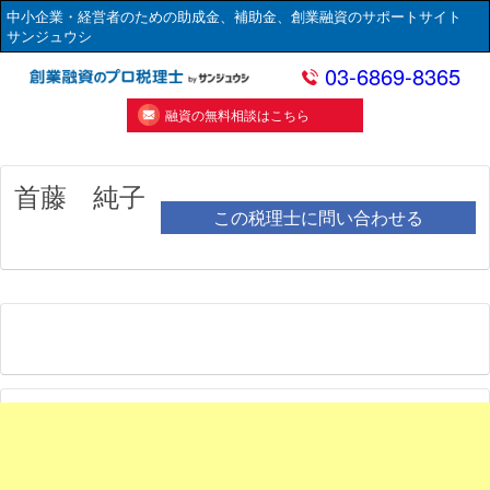
中小企業・経営者のための助成金、補助金、創業融資のサポートサイト
サンジュウシ
03-6869-8365
融資の無料相談はこちら
首藤 純子
この税理士に問い合わせる