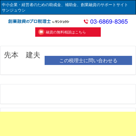
中小企業・経営者のための助成金、補助金、創業融資のサポートサイト
サンジュウシ
03-6869-8365
融資の無料相談はこちら
先本 建夫
この税理士に問い合わせる