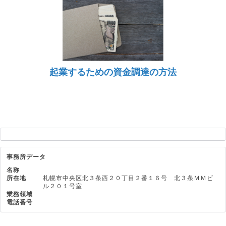
起業するための資金調達の方法
事務所データ
名称
所在地
札幌市中央区北３条西２０丁目２番１６号 北３条ＭＭビ
ル２０１号室
業務領域
電話番号