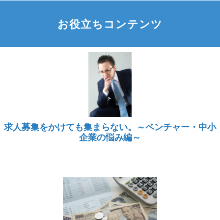
お役立ちコンテンツ
求人募集をかけても集まらない。～ベンチャー・中小
企業の悩み編～