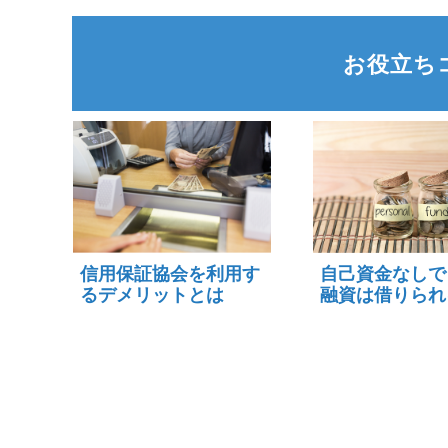
お役立ち
信用保証協会を利用す
自己資金なしで
るデメリットとは
融資は借りられ