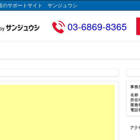
資のサポートサイト サンジュウシ
03-6869-8365
事務
名称
所在
業務
電話
アク