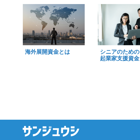
海外展開資金とは
シニアのための
起業家支援資金