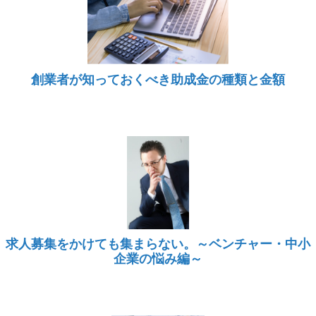
創業者が知っておくべき助成金の種類と金額
求人募集をかけても集まらない。～ベンチャー・中小
企業の悩み編～