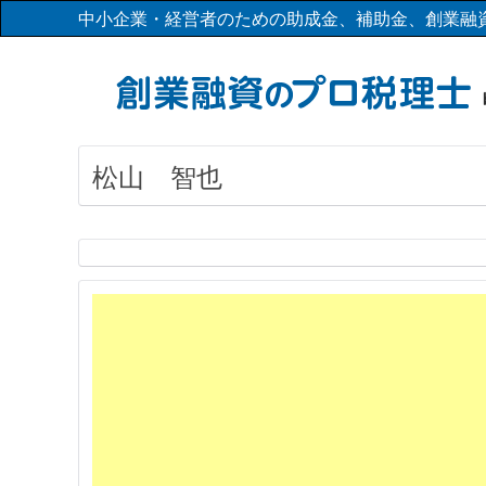
中小企業・経営者のための助成金、補助金、創業融
松山 智也