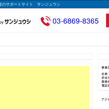
資のサポートサイト サンジュウシ
03-6869-8365
事務
名称
所在
業務
電話
アク