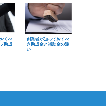
おくべ
創業者が知っておくべ
プ助成
き助成金と補助金の違
い