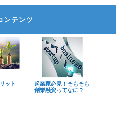
コンテンツ
リット
起業家必見！そもそも
創業融資ってなに？