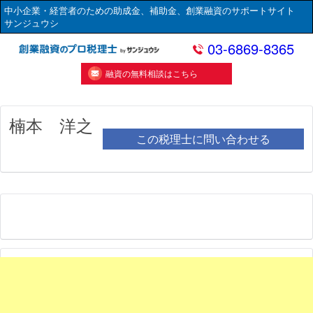
中小企業・経営者のための助成金、補助金、創業融資のサポートサイト
サンジュウシ
03-6869-8365
融資の無料相談はこちら
楠本 洋之
この税理士に問い合わせる