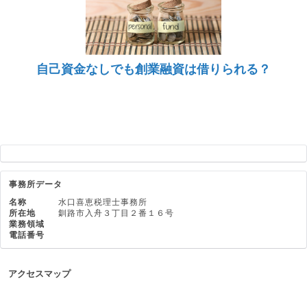
自己資金なしでも創業融資は借りられる？
事務所データ
名称
水口喜恵税理士事務所
所在地
釧路市入舟３丁目２番１６号
業務領域
電話番号
アクセスマップ