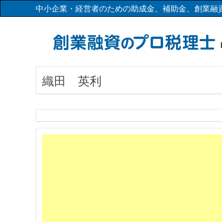
中小企業・経営者のための助成金、補助金、創業融
織田 英利