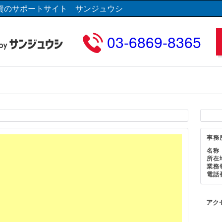
資のサポートサイト サンジュウシ
03-6869-8365
事務
名称
所在
業務
電話
アク