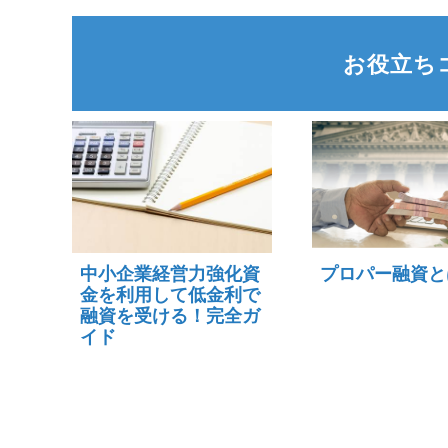
お役立ち
中小企業経営力強化資
プロパー融資と
金を利用して低金利で
融資を受ける！完全ガ
イド