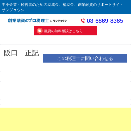
中小企業・経営者のための助成金、補助金、創業融資のサポートサイト
サンジュウシ
03-6869-8365
融資の無料相談はこちら
阪口 正記
この税理士に問い合わせる