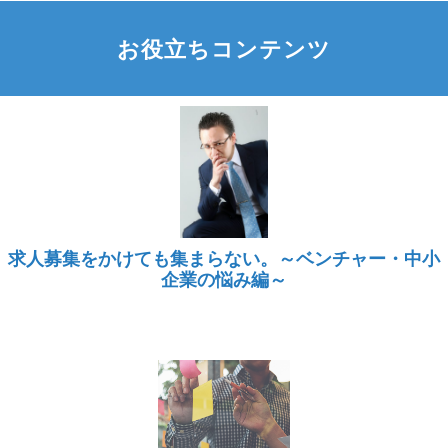
お役立ちコンテンツ
求人募集をかけても集まらない。～ベンチャー・中小
企業の悩み編～