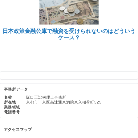
日本政策金融公庫で融資を受けられないのはどういう
ケース？
事務所データ
名称
阪口正記税理士事務所
所在地
京都市下京区高辻通東洞院東入稲荷町525
業務領域
電話番号
アクセスマップ