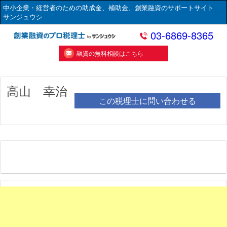
中小企業・経営者のための助成金、補助金、創業融資のサポートサイト
サンジュウシ
03-6869-8365
融資の無料相談はこちら
高山 幸治
この税理士に問い合わせる