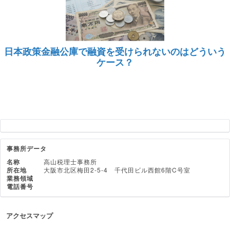
日本政策金融公庫で融資を受けられないのはどういう
ケース？
事務所データ
名称
高山税理士事務所
所在地
大阪市北区梅田2-5-4 千代田ビル西館6階C号室
業務領域
電話番号
アクセスマップ