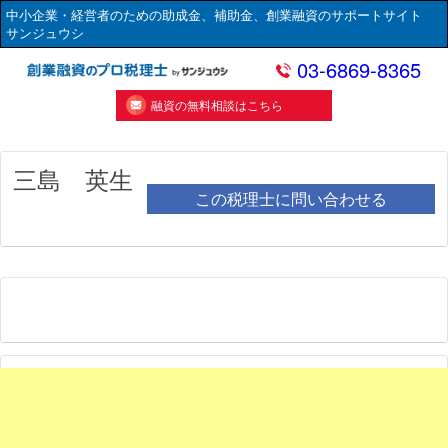
中小企業・経営者のための助成金、補助金、創業融資のサポートサイト
サンジュウシ
03-6869-8365
融資の無料相談はこちら
三島 英生
この税理士に問い合わせる