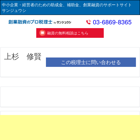
中小企業・経営者のための助成金、補助金、創業融資のサポートサイト
サンジュウシ
03-6869-8365
融資の無料相談はこちら
上杉 修賢
この税理士に問い合わせる