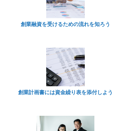
創業融資を受けるための流れを知ろう
創業計画書には資金繰り表を添付しよう