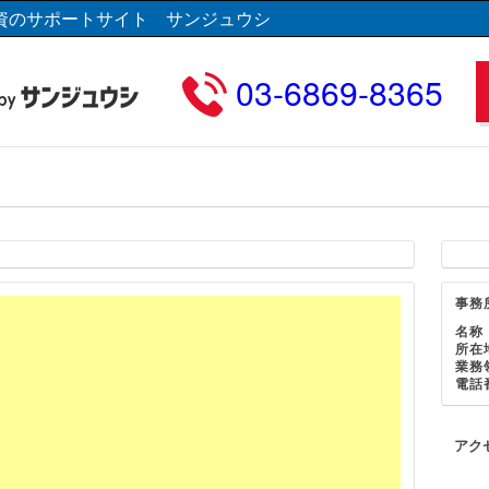
資のサポートサイト サンジュウシ
03-6869-8365
事務
名称
所在
業務
電話
アク