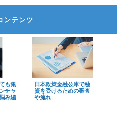
コンテンツ
ても集
日本政策金融公庫で融
ンチャ
資を受けるための審査
悩み編
や流れ