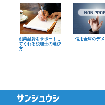
創業融資をサポートし
信用金庫のデメ
てくれる税理士の選び
方