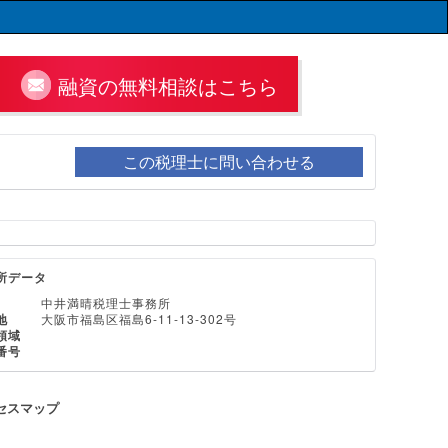
融資の無料相談はこちら
この税理士に問い合わせる
所データ
中井満晴税理士事務所
地
大阪市福島区福島6-11-13-302号
領域
番号
セスマップ