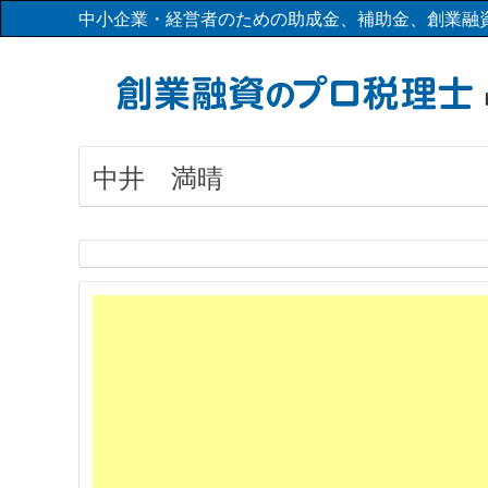
中小企業・経営者のための助成金、補助金、創業融
中井 満晴