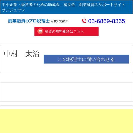
中小企業・経営者のための助成金、補助金、創業融資のサポートサイト
サンジュウシ
03-6869-8365
融資の無料相談はこちら
中村 太治
この税理士に問い合わせる