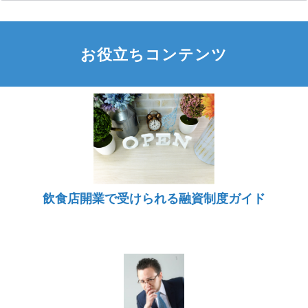
お役立ちコンテンツ
飲食店開業で受けられる融資制度ガイド