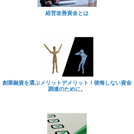
経営改善資金とは
創業融資を選ぶメリットデメリット！後悔しない資金
調達のために。