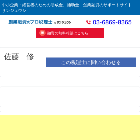
中小企業・経営者のための助成金、補助金、創業融資のサポートサイト
サンジュウシ
03-6869-8365
融資の無料相談はこちら
佐藤 修
この税理士に問い合わせる