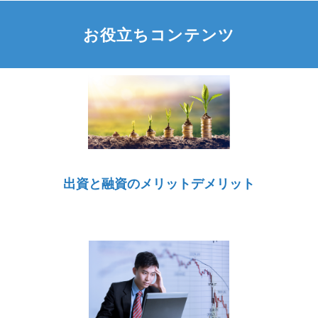
お役立ちコンテンツ
出資と融資のメリットデメリット