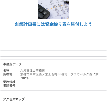
創業計画書には資金繰り表を添付しよう
事務所データ
名称
八尾税理士事務所
所在地
京都市中京区西ノ京上合町55番地 ブラウベルグ西ノ京
702号
業務領域
電話番号
アクセスマップ