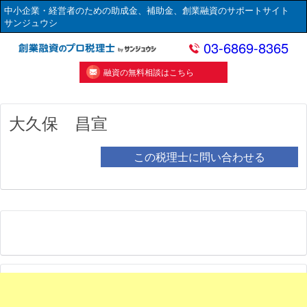
中小企業・経営者のための助成金、補助金、創業融資のサポートサイト
サンジュウシ
03-6869-8365
融資の無料相談はこちら
大久保 昌宣
この税理士に問い合わせる