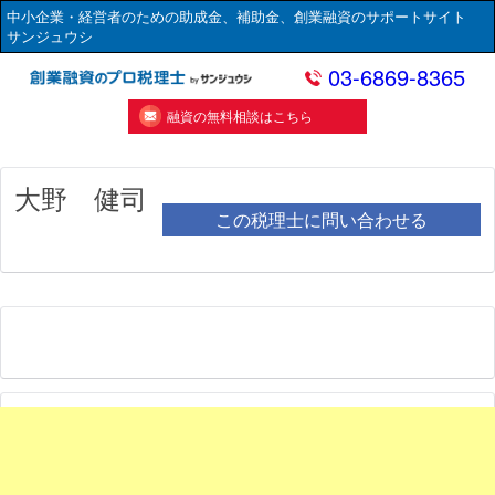
中小企業・経営者のための助成金、補助金、創業融資のサポートサイト
サンジュウシ
03-6869-8365
融資の無料相談はこちら
大野 健司
この税理士に問い合わせる