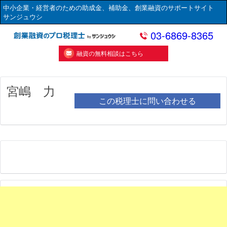
中小企業・経営者のための助成金、補助金、創業融資のサポートサイト
サンジュウシ
03-6869-8365
融資の無料相談はこちら
宮嶋 力
この税理士に問い合わせる