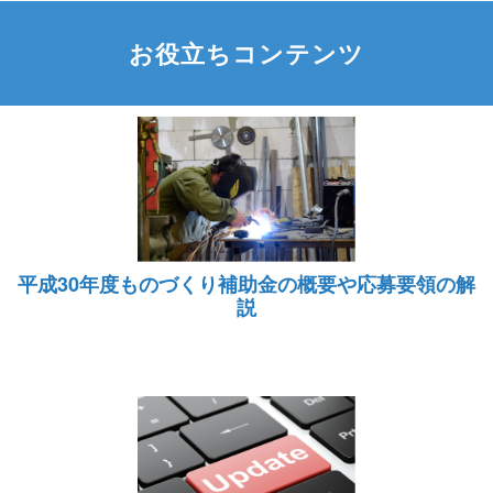
お役立ちコンテンツ
平成30年度ものづくり補助金の概要や応募要領の解
説