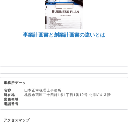
事業計画書と創業計画書の違いとは
事務所データ
名称
山本正幸税理士事務所
所在地
札幌市西区二十四軒1条1丁目1番12号 北洋ﾋﾞﾙ ３階
業務領域
電話番号
アクセスマップ