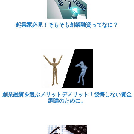
起業家必見！そもそも創業融資ってなに？
創業融資を選ぶメリットデメリット！後悔しない資金
調達のために。