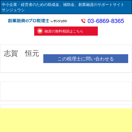
中小企業・経営者のための助成金、補助金、創業融資のサポートサイト
サンジュウシ
03-6869-8365
融資の無料相談はこちら
志賀 恒元
この税理士に問い合わせる