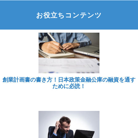
お役立ちコンテンツ
創業計画書の書き方！日本政策金融公庫の融資を通す
ために必読！