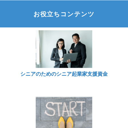
お役立ちコンテンツ
シニアのためのシニア起業家支援資金