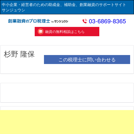
中小企業・経営者のための助成金、補助金、創業融資のサポートサイト
サンジュウシ
03-6869-8365
融資の無料相談はこちら
杉野 隆保
この税理士に問い合わせる