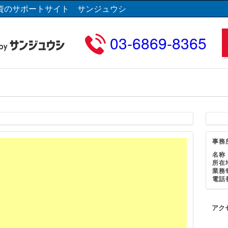
資のサポートサイト サンジュウシ
03-6869-8365
事務
名称
所在
業務
電話
アク