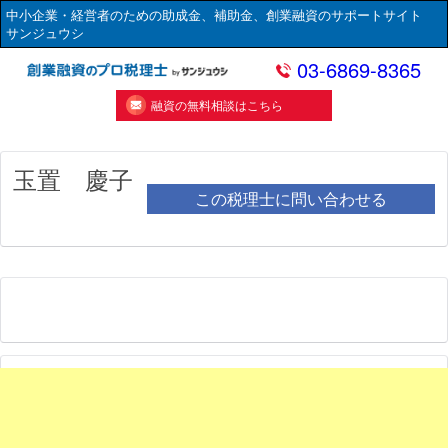
中小企業・経営者のための助成金、補助金、創業融資のサポートサイト
サンジュウシ
03-6869-8365
融資の無料相談はこちら
玉置 慶子
この税理士に問い合わせる