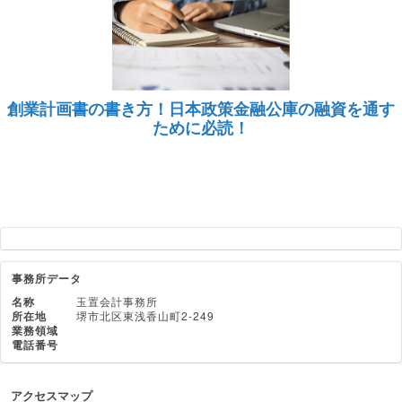
創業計画書の書き方！日本政策金融公庫の融資を通す
ために必読！
事務所データ
名称
玉置会計事務所
所在地
堺市北区東浅香山町2-249
業務領域
電話番号
アクセスマップ