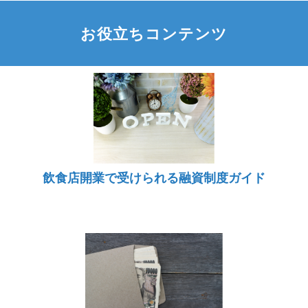
お役立ちコンテンツ
飲食店開業で受けられる融資制度ガイド