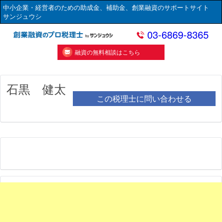
中小企業・経営者のための助成金、補助金、創業融資のサポートサイト
サンジュウシ
03-6869-8365
融資の無料相談はこちら
石黒 健太
この税理士に問い合わせる