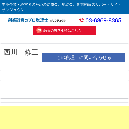
中小企業・経営者のための助成金、補助金、創業融資のサポートサイト
サンジュウシ
03-6869-8365
融資の無料相談はこちら
西川 修三
この税理士に問い合わせる