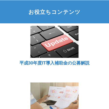
お役立ちコンテンツ
平成30年度IT導入補助金の公募解説