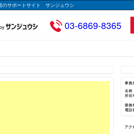
資のサポートサイト サンジュウシ
03-6869-8365
事務
名称
所在
業務
電話
アク