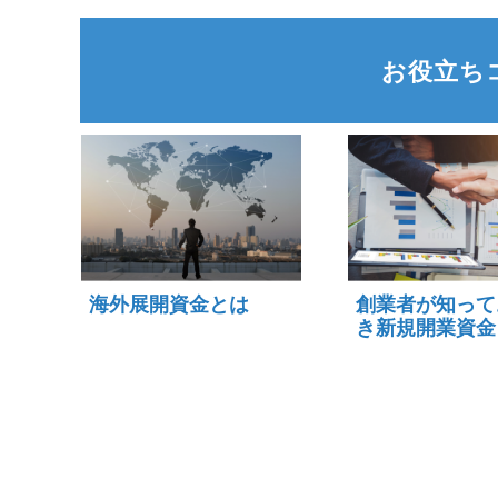
お役立ち
海外展開資金とは
創業者が知って
き新規開業資金