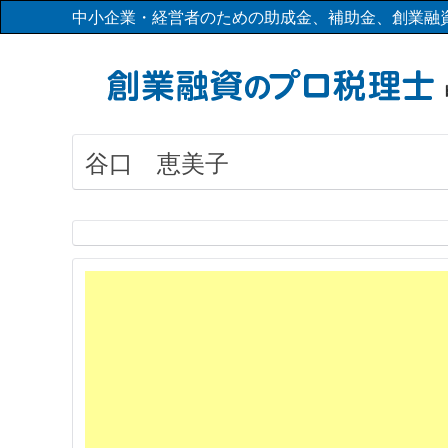
中小企業・経営者のための助成金、補助金、創業融
谷口 恵美子