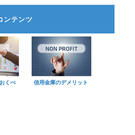
コンテンツ
おくべ
信用金庫のデメリット