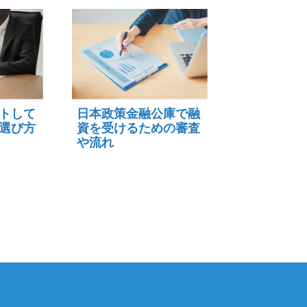
トして
日本政策金融公庫で融
選び方
資を受けるための審査
や流れ