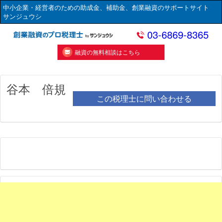
中小企業・経営者のための助成金、補助金、創業融資のサポートサイト
サンジュウシ
03-6869-8365
融資の無料相談はこちら
谷本 倍規
この税理士に問い合わせる