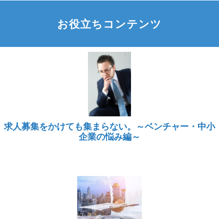
お役立ちコンテンツ
求人募集をかけても集まらない。～ベンチャー・中小
企業の悩み編～