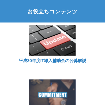
お役立ちコンテンツ
平成30年度IT導入補助金の公募解説