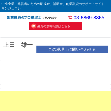
中小企業・経営者のための助成金、補助金、創業融資のサポートサイト
サンジュウシ
03-6869-8365
融資の無料相談はこちら
上田 雄一
この税理士に問い合わせる