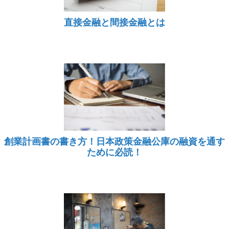
直接金融と間接金融とは
創業計画書の書き方！日本政策金融公庫の融資を通す
ために必読！