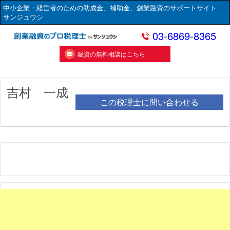
中小企業・経営者のための助成金、補助金、創業融資のサポートサイト
サンジュウシ
03-6869-8365
融資の無料相談はこちら
吉村 一成
この税理士に問い合わせる