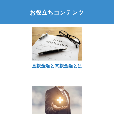
お役立ちコンテンツ
直接金融と間接金融とは