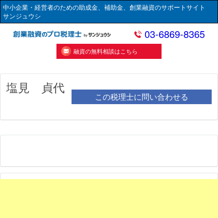
中小企業・経営者のための助成金、補助金、創業融資のサポートサイト
サンジュウシ
03-6869-8365
融資の無料相談はこちら
塩見 貞代
この税理士に問い合わせる