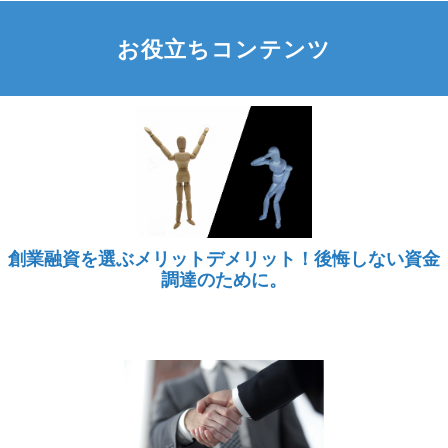
お役立ちコンテンツ
創業融資を選ぶメリットデメリット！後悔しない資金
調達のために。