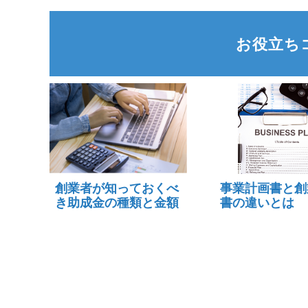
お役立ち
創業者が知っておくべ
事業計画書と創
き助成金の種類と金額
書の違いとは