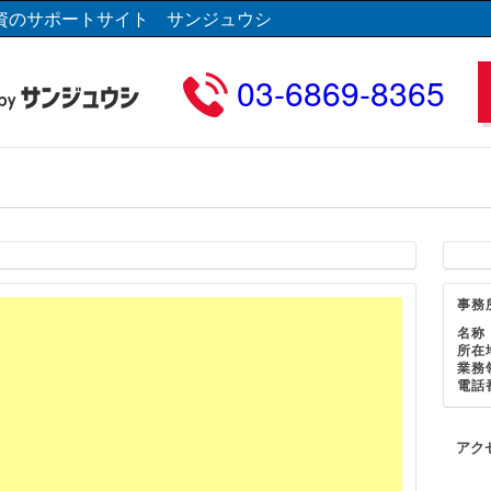
資のサポートサイト サンジュウシ
03-6869-8365
事務
名称
所在
業務
電話
アク