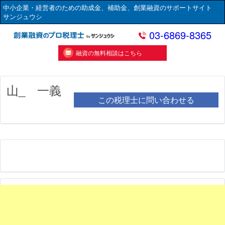
中小企業・経営者のための助成金、補助金、創業融資のサポートサイト
サンジュウシ
03-6869-8365
融資の無料相談はこちら
山_ 一義
この税理士に問い合わせる