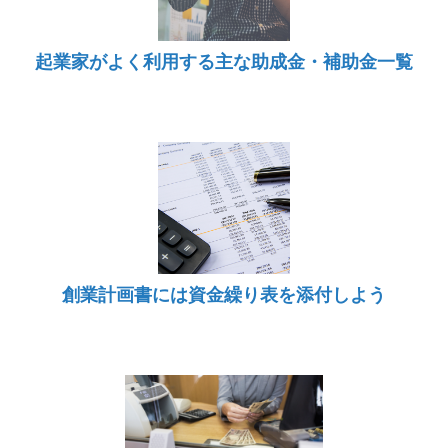
起業家がよく利用する主な助成金・補助金一覧
創業計画書には資金繰り表を添付しよう