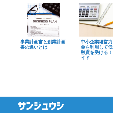
事業計画書と創業計画
中小企業経営力
書の違いとは
金を利用して低
融資を受ける！
イド