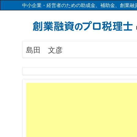
中小企業・経営者のための助成金、補助金、創業融
島田 文彦