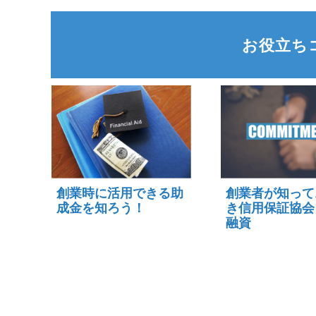
お役立ち
創業時に活用できる助
創業者が知って
成金を知ろう！
き信用保証協会
融資