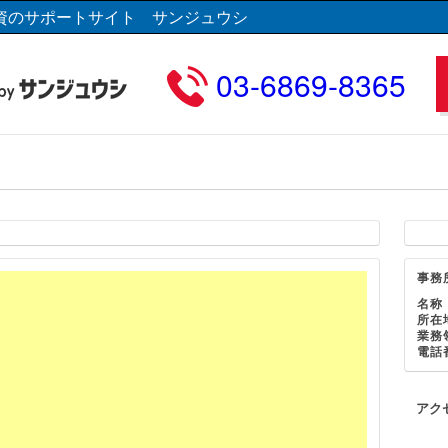
資のサポートサイト サンジュウシ
03-6869-8365
事務
名称
所在
業務
電話
アク