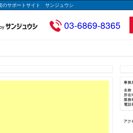
資のサポートサイト サンジュウシ
03-6869-8365
事務
名称
所在
業務
電話
アク