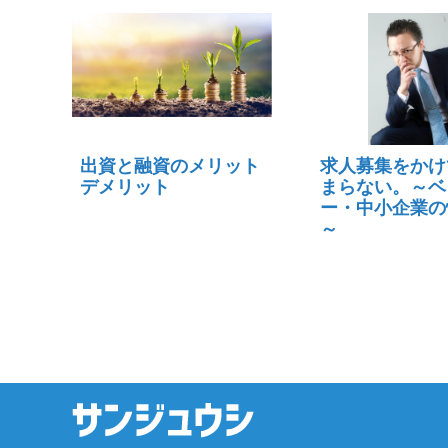
出資と融資のメリット
求人募集をかけ
デメリット
まらない。～ベ
ー・中小企業の
～