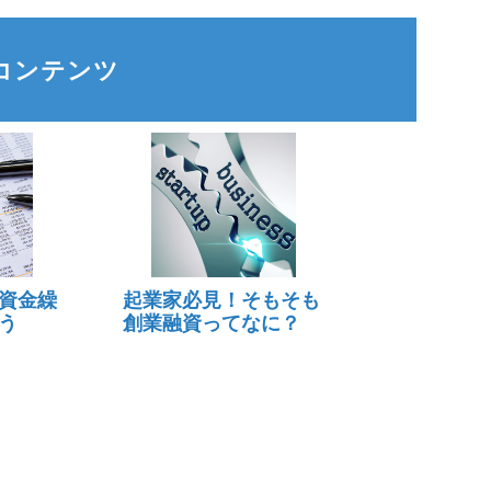
コンテンツ
資金繰
起業家必見！そもそも
う
創業融資ってなに？