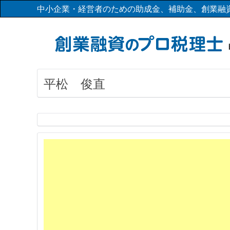
中小企業・経営者のための助成金、補助金、創業融
平松 俊直