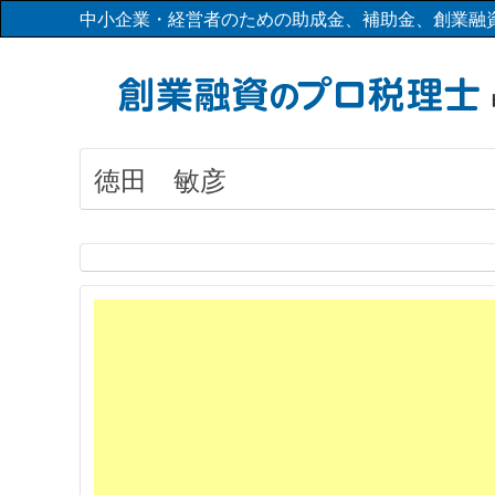
中小企業・経営者のための助成金、補助金、創業融
徳田 敏彦