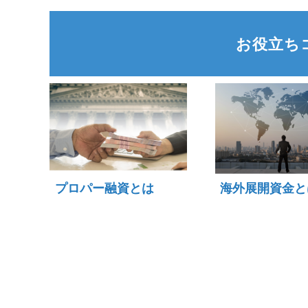
お役立ち
プロパー融資とは
海外展開資金と