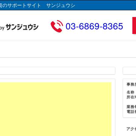
資のサポートサイト サンジュウシ
03-6869-8365
事務
名称
所在
業務
電話
アク