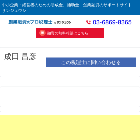
中小企業・経営者のための助成金、補助金、創業融資のサポートサイト
サンジュウシ
03-6869-8365
融資の無料相談はこちら
成田 昌彦
この税理士に問い合わせる