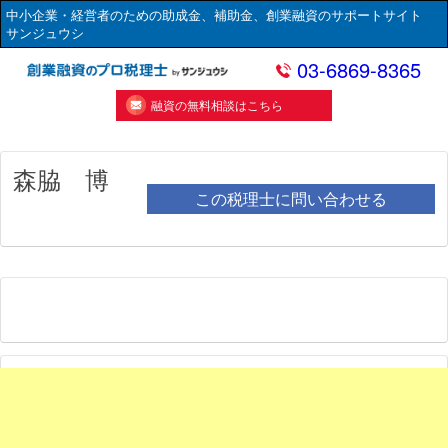
中小企業・経営者のための助成金、補助金、創業融資のサポートサイト
サンジュウシ
03-6869-8365
融資の無料相談はこちら
森脇 博
この税理士に問い合わせる