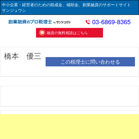
中小企業・経営者のための助成金、補助金、創業融資のサポートサイト
サンジュウシ
03-6869-8365
融資の無料相談はこちら
橋本 優三
この税理士に問い合わせる