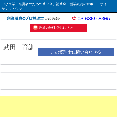
中小企業・経営者のための助成金、補助金、創業融資のサポートサイト
サンジュウシ
03-6869-8365
融資の無料相談はこちら
武田 育訓
この税理士に問い合わせる