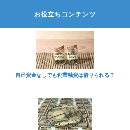
お役立ちコンテンツ
自己資金なしでも創業融資は借りられる？