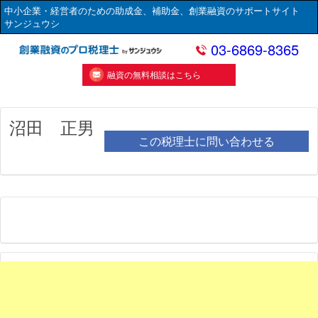
中小企業・経営者のための助成金、補助金、創業融資のサポートサイト
サンジュウシ
03-6869-8365
融資の無料相談はこちら
沼田 正男
この税理士に問い合わせる