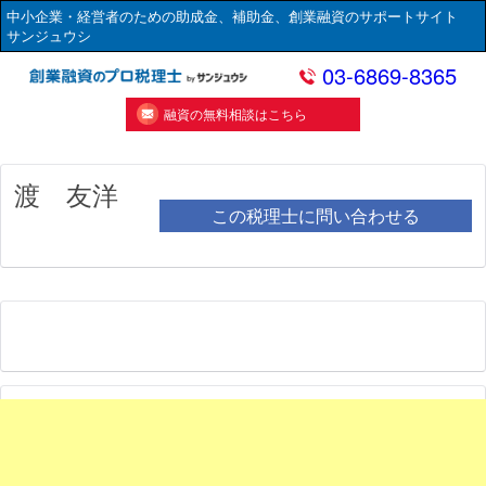
中小企業・経営者のための助成金、補助金、創業融資のサポートサイト
サンジュウシ
03-6869-8365
融資の無料相談はこちら
渡 友洋
この税理士に問い合わせる