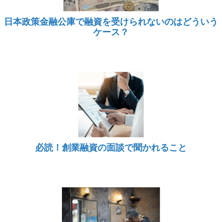
日本政策金融公庫で融資を受けられないのはどういう
ケース？
必読！創業融資の面談で聞かれること