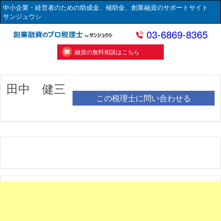
中小企業・経営者のための助成金、補助金、創業融資のサポートサイト
サンジュウシ
03-6869-8365
融資の無料相談はこちら
田中 健三
この税理士に問い合わせる