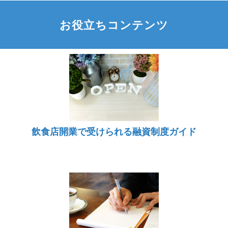
お役立ちコンテンツ
飲食店開業で受けられる融資制度ガイド